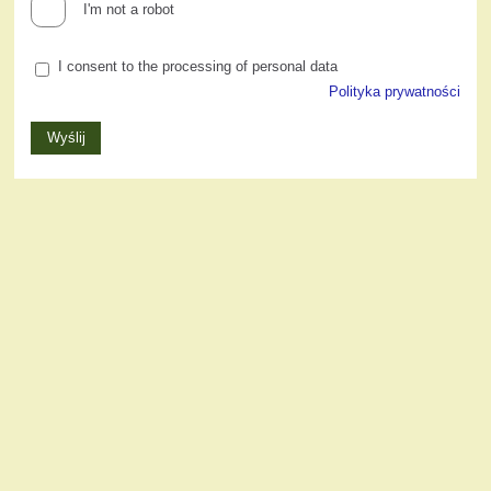
I'm not a robot
I consent to the processing of personal data
Polityka prywatności