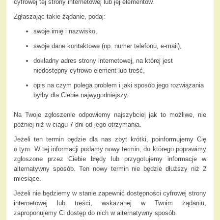
cyfrowej tej strony internetowej lub jej elementów.
Zgłaszając takie żądanie, podaj:
swoje imię i nazwisko,
swoje dane kontaktowe (np. numer telefonu, e-mail),
dokładny adres strony internetowej, na której jest
niedostępny cyfrowo element lub treść,
opis na czym polega problem i jaki sposób jego rozwiązania
byłby dla Ciebie najwygodniejszy.
Na Twoje zgłoszenie odpowiemy najszybciej jak to możliwe, nie
później niż w ciągu 7 dni od jego otrzymania.
Jeżeli ten termin będzie dla nas zbyt krótki, poinformujemy Cię
o tym. W tej informacji podamy nowy termin, do którego poprawimy
zgłoszone przez Ciebie błędy lub przygotujemy informacje w
alternatywny sposób. Ten nowy termin nie będzie dłuższy niż 2
miesiące.
Jeżeli nie będziemy w stanie zapewnić dostępności cyfrowej strony
internetowej lub treści, wskazanej w Twoim żądaniu,
zaproponujemy Ci dostęp do nich w alternatywny sposób.