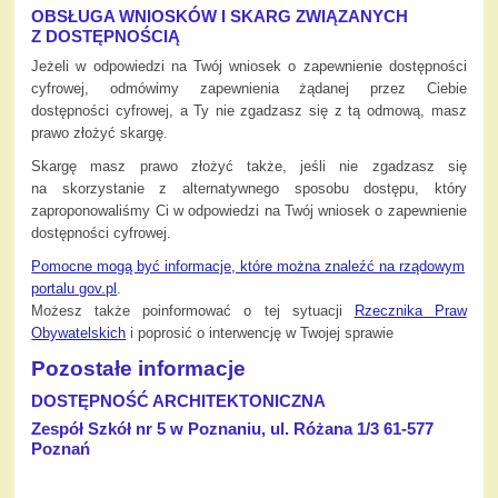
OBSŁUGA WNIOSKÓW I SKARG ZWIĄZANYCH
Z DOSTĘPNOŚCIĄ
Jeżeli w odpowiedzi na Twój wniosek o zapewnienie dostępności
cyfrowej, odmówimy zapewnienia żądanej przez Ciebie
dostępności cyfrowej, a Ty nie zgadzasz się z tą odmową, masz
prawo złożyć skargę.
Skargę masz prawo złożyć także, jeśli nie zgadzasz się
na skorzystanie z alternatywnego sposobu dostępu, który
zaproponowaliśmy Ci w odpowiedzi na Twój wniosek o zapewnienie
dostępności cyfrowej.
Pomocne mogą być informacje, które można znaleźć na rządowym
portalu gov.pl
.
Możesz także poinformować o tej sytuacji
Rzecznika Praw
Obywatelskich
i poprosić o interwencję w Twojej sprawie
Pozostałe informacje
DOSTĘPNOŚĆ ARCHITEKTONICZNA
Zespół Szkół nr 5 w Poznaniu, ul. Różana 1/3 61-577
Poznań