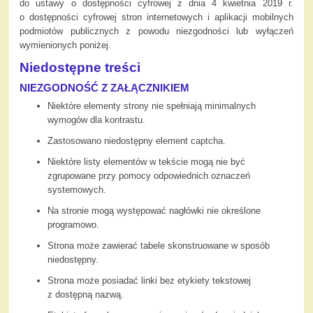
do ustawy o dostępności cyfrowej z dnia 4 kwietnia 2019 r.
o dostępności cyfrowej stron internetowych i aplikacji mobilnych
podmiotów publicznych z powodu niezgodności lub wyłączeń
wymienionych poniżej.
Niedostępne treści
NIEZGODNOŚĆ Z ZAŁĄCZNIKIEM
Niektóre elementy strony nie spełniają minimalnych
wymogów dla kontrastu.
Zastosowano niedostępny element captcha.
Niektóre listy elementów w tekście mogą nie być
zgrupowane przy pomocy odpowiednich oznaczeń
systemowych.
Na stronie mogą występować nagłówki nie określone
programowo.
Strona może zawierać tabele skonstruowane w sposób
niedostępny.
Strona może posiadać linki bez etykiety tekstowej
z dostępną nazwą.